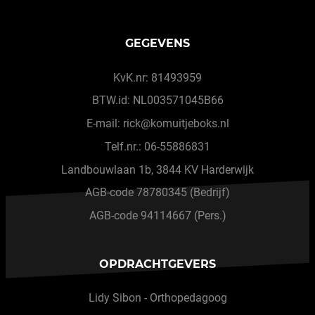
GEGEVENS
KvK.nr: 81493959
BTW.id: NL003571045B66
E-mail: rick@komuitjeboks.nl
Telf.nr.: 06-55886831
Landbouwlaan 1b, 3844 KV Harderwijk
AGB-code 78780345 (Bedrijf)
AGB-code 94114667 (Pers.)
OPDRACHTGEVERS
Lidy Sibon - Orthopedagoog