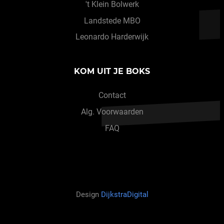
't Klein Bolwerk
Landstede MBO
Leonardo Harderwijk
KOM UIT JE BOKS
Contact
Alg. Voorwaarden
FAQ
Design
DijkstraDigital