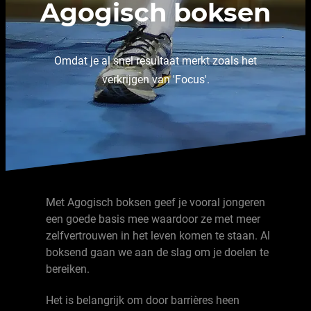
Agogisch boksen
Omdat je al snel resultaat merkt zoals het
verkrijgen van 'Focus'.
Met Agogisch boksen geef je vooral jongeren
een goede basis mee waardoor ze met meer
zelfvertrouwen in het leven komen te staan. Al
boksend gaan we aan de slag om je doelen te
bereiken.
Het is belangrijk om door barrières heen