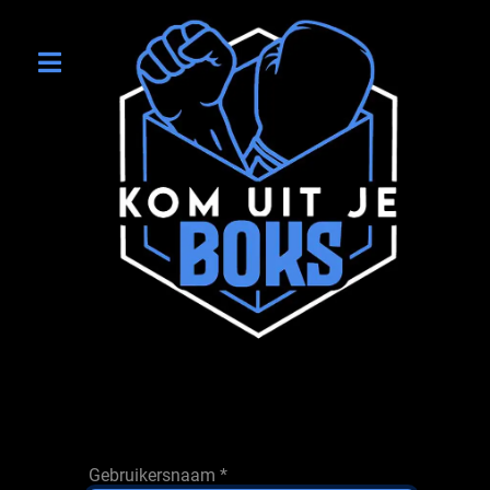
Gebruikersnaam
*