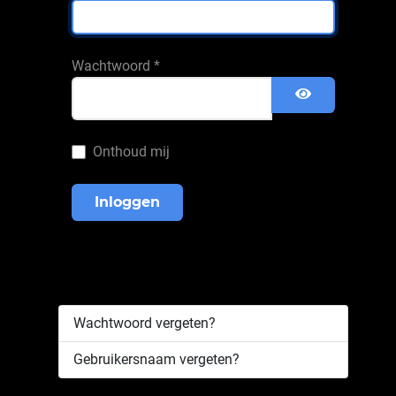
Wachtwoord
*
Toon wach
Onthoud mij
Inloggen
Wachtwoord vergeten?
Gebruikersnaam vergeten?