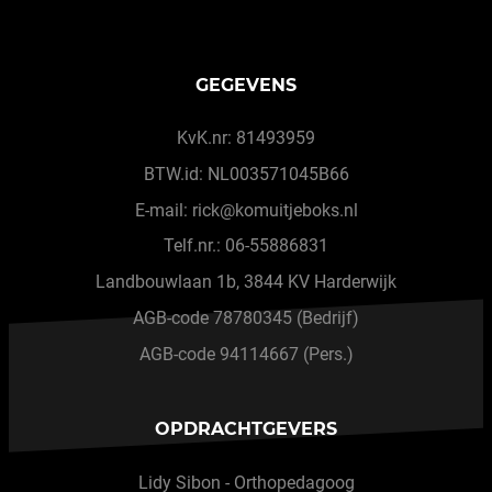
GEGEVENS
KvK.nr: 81493959
BTW.id: NL003571045B66
E-mail: rick@komuitjeboks.nl
Telf.nr.: 06-55886831
Landbouwlaan 1b, 3844 KV Harderwijk
AGB-code 78780345 (Bedrijf)
AGB-code 94114667 (Pers.)
OPDRACHTGEVERS
Lidy Sibon - Orthopedagoog