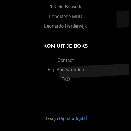
't Klein Bolwerk
Landstede MBO
Leonardo Harderwijk
KOM UIT JE BOKS
Contact
Alg. Voorwaarden
FAQ
Design
DijkstraDigital