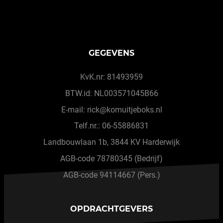
GEGEVENS
KvK.nr: 81493959
BTW.id: NL003571045B66
E-mail: rick@komuitjeboks.nl
Telf.nr.: 06-55886831
Landbouwlaan 1b, 3844 KV Harderwijk
AGB-code 78780345 (Bedrijf)
AGB-code 94114667 (Pers.)
OPDRACHTGEVERS