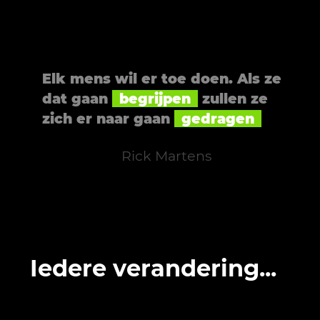
Elk mens wil er toe doen. Als ze
dat gaan
begrijpen
zullen ze
zich er naar gaan
gedragen
Rick Martens
Iedere verandering...