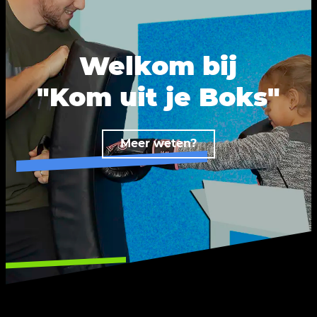
Welkom bij
"Kom uit je Boks"
Meer weten?