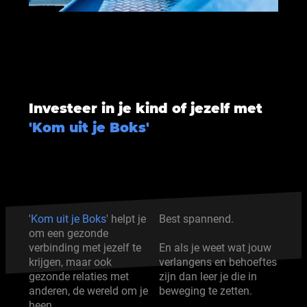
Investeer in je kind of jezelf met
'Kom uit je Boks'
'
Kom uit je Boks
' helpt je
Best spannend.
om een gezonde
En als je weet wat jouw
verbinding met jezelf te
verlangens en behoeftes
krijgen, maar ook
zijn dan leer je die in
gezonde relaties met
beweging te zetten.
anderen, de wereld om je
heen.