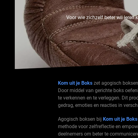
Voor wie zichzelf beter wil leren
Kom uit je Boks
zet agogisch boksen 
Door middel van gerichte boks oefe
te verkennen en te verleggen. Dit pr
gedrag, emoties en reacties in verschi
Agogisch boksen bij
Kom uit je Boks
methode voor zelfreflectie en empowe
deelnemers om beter te communiceren