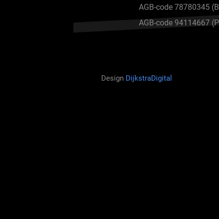
AGB-code 78780345 (Be
AGB-code 94114667 (Pe
Design
DijkstraDigital