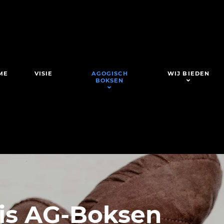
ME
VISIE
AGOGISCH
WIJ BIEDEN
BOKSEN
 is AG-Boksen