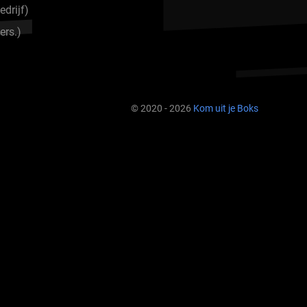
drijf)
rs.)
© 2020 - 2026
Kom uit je Boks