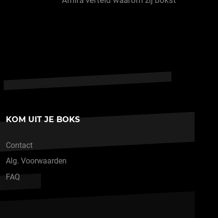
Amira verteld waarom zij bokst
KOM UIT JE BOKS
Contact
Alg. Voorwaarden
FAQ