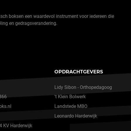
sch boksen een waardevol instrument voor iedereen die
eling en gedragsverandering.
OPDRACHTGEVERS
Lidy Sibon - Orthopedagoog
B66
't Klein Bolwerk
oks.nl
Landstede MBO
Leonardo Harderwijk
4 KV Harderwijk