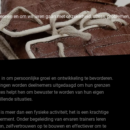
 kennen en om wil leren gaan met onzekerheid, stress, problemen,
in om persoonlijke groei en ontwikkeling te bevorderen.
ningen worden deelnemers uitgedaagd om hun grenzen
oces helpt hen om bewuster te worden van hun eigen
llende situaties.
is meer dan een fysieke activiteit; het is een krachtige
rment. Onder begeleiding van ervaren trainers leren
, zelfvertrouwen op te bouwen en effectiever om te