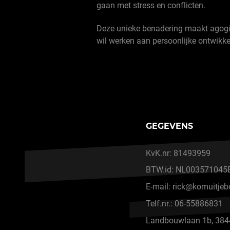
gaan met stress en conflicten.
Deze unieke benadering maakt agogi
wil werken aan persoonlijke ontwikk
GEGEVENS
KvK.nr: 81493959
BTW.id: NL003571045
E-mail: rick@komuitjeb
Telf.nr.: 06-55886831
Landbouwlaan 1b, 384