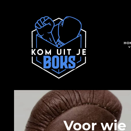
HO
Voor wie